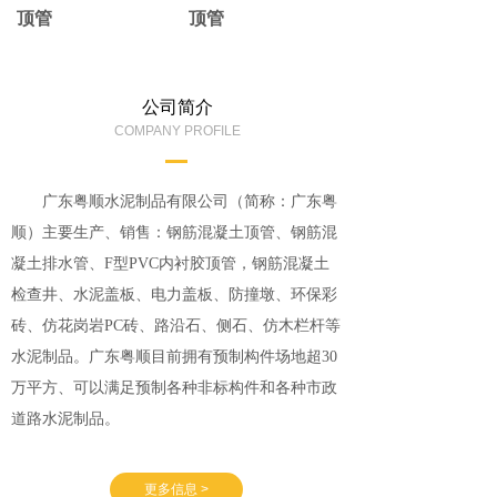
顶管
顶管
公司简介
COMPANY PROFILE
广东粤顺水泥制品有限公司（简称：广东粤
顺）主要生产、销售：钢筋混凝土顶管、钢筋混
凝土排水管、F型PVC内衬胶顶管，钢筋混凝土
检查井、水泥盖板、电力盖板、防撞墩、环保彩
砖、仿花岗岩PC砖、路沿石、侧石、仿木栏杆等
水泥制品。广东粤顺目前拥有预制构件场地超30
万平方、可以满足预制各种非标构件和各种市政
道路水泥制品。
更多信息 >