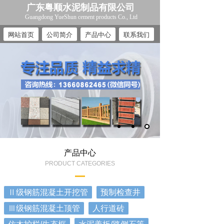
广东粤顺水泥制品有限公司
Guangdong YueShun cement products Co., Ltd
网站首页
公司简介
产品中心
联系我们
产品中心
PRODUCT CATEGORIES
Ⅱ级钢筋混凝土开挖管
预制检查井
Ⅲ级钢筋混凝土顶管
人行道砖